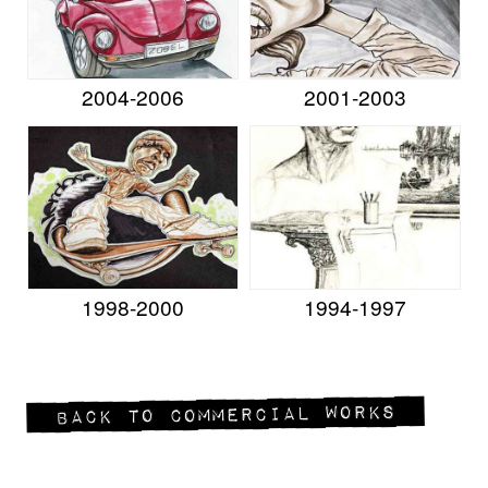
2004-2006
2001-2003
1998-2000
1994-1997
Back to Commercial Works