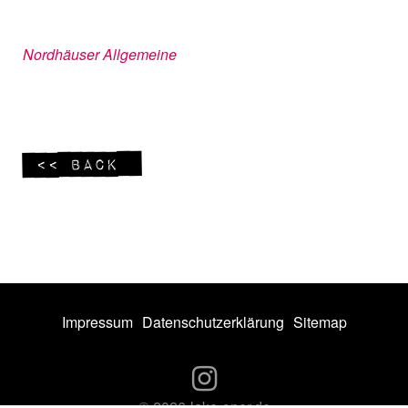
Nordhäuser Allgemeine
<< Back
Impressum
Datenschutzerklärung
Sitemap
© 2026
lake-oner.de